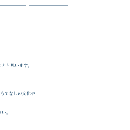
会社概要
お問い合わせ
ことと思います。
おもてなしの文化や
さい。