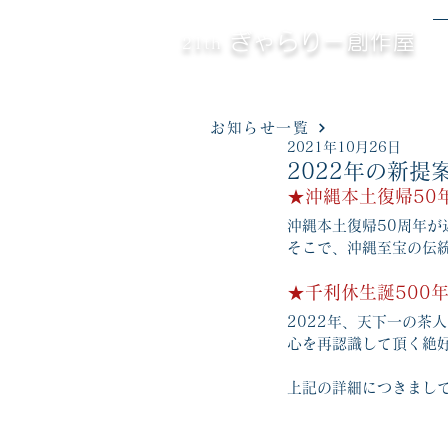
ぎゃらりー創作屋
21th
お知らせ一覧
2021年10月26日
2022年の新提
★沖縄本土復帰50
沖縄本土復帰50周年が
そこで、沖縄至宝の伝
★千利休生誕500
2022年、天下一の茶
心を再認識して頂く絶
上記の詳細につきまし